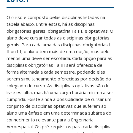
O curso é composto pelas disciplinas listadas na
tabela abaixo. Entre estas, há as disciplinas
obrigatórias gerais, obrigatória I a III, e optativas. O
aluno deve cursar todas as disciplinas obrigatórias
gerais. Para cada uma das disciplinas obrigatórias I,
II ou III, o aluno tem mais de uma opção, mas pelo
menos uma deve ser escolhida. Cada opção para as
disciplinas obrigatórias I a III será oferecida de
forma alternada a cada semestre, podendo elas
serem simultaneamente oferecidas por decisão do
colegiado do curso. As disciplinas optativas são de
livre escolha, mas há uma carga horária mínima a ser
cumprida. Existe ainda a possibilidade de cursar um
conjunto de disciplinas optativas que auferem ao
aluno uma ênfase em uma determinada subárea do
conhecimento relevante para a Engenharia
Aeroespacial. Os pré-requisitos para cada disciplina